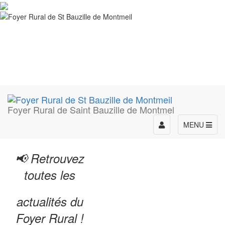
Foyer Rural de Saint Bauzille de Montmel
Toggle
MENU
navigation
📢 Retrouvez
toutes les
actualités du
Foyer Rural !