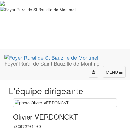
Foyer Rural de Saint Bauzille de Montmel
Toggle
MENU
navigation
L'équipe dirigeante
Olivier VERDONCKT
+33672761160