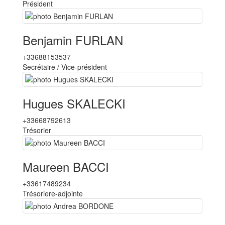
Président
Benjamin FURLAN
+33688153537
Secrétaire / Vice-président
Hugues SKALECKI
+33668792613
Trésorier
Maureen BACCI
+33617489234
Trésoriere-adjointe